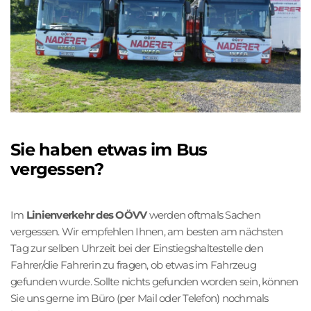
Sie haben etwas im Bus
vergessen?
Im
Linienverkehr des OÖVV
werden oftmals Sachen
vergessen. Wir empfehlen Ihnen, am besten am nächsten
Tag zur selben Uhrzeit bei der Einstiegshaltestelle den
Fahrer/die Fahrerin zu fragen, ob etwas im Fahrzeug
gefunden wurde. Sollte nichts gefunden worden sein, können
Sie uns gerne im Büro (per Mail oder Telefon) nochmals