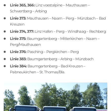
Linie 365, 366:
Linz voestalpine – Mauthausen –
Schwertberg – Arbing
Linie 373:
Mauthausen – Naarn – Perg – Münzbach – Bad
Kreuzen
Linie 374, 377:
Linz Hafen – Perg – Windhaag – Rechberg
Linie 375:
Baumgartenberg – Mitterkirchen – Naarn –
Perg/Mauthausen
Linie 376:
Pasching – Pergkirchen – Perg
Linie 383:
Baumgartenberg – Arbing – Münzbach
Linie 384:
Baumgartenberg – Bad Kreuzen –
Pabneukirchen – St. Thomas/Bla.