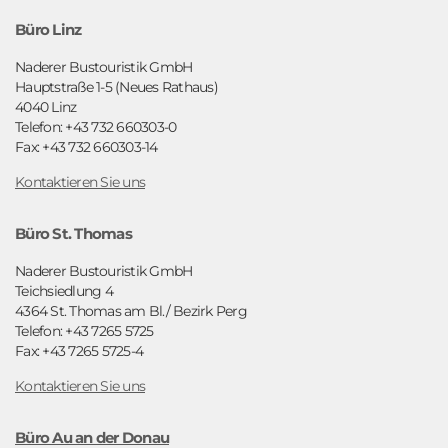
Büro Linz
Naderer Bustouristik GmbH
Hauptstraße 1-5 (Neues Rathaus)
4040 Linz
Telefon: +43 732 660303-0
Fax: +43 732 660303-14
Kontaktieren Sie uns
Büro St. Thomas
Naderer Bustouristik GmbH
Teichsiedlung 4
4364 St. Thomas am Bl./ Bezirk Perg
Telefon: +43 7265 5725
Fax: +43 7265 5725-4
Kontaktieren Sie uns
Büro Au an der Donau