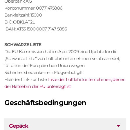
Oberbank AG
Kontonummer: 00771475886
Bankleitzahl: 15000
BIC: OBKLAT2L
IBAN: AT35 1500 0007 7147 5886
SCHWARZE LISTE
Die EU Kommission hat im April 2009 eine Update für die
„Schwarze Liste“ von Luftfahrtunternehmen verabschiedet,
für die in der Europäischen Union wegen
Sicherheitsbedenken ein Flugverbot gilt.
Hier der Link zur Liste:
Liste der Luftfahrtunternehmen, denen
der Betrieb in der EU untersagt ist
Geschäftsbedingungen
Gepäck