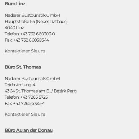
Büro Linz
Naderer Bustouristik GmbH
Hauptstraße 1-5 (Neues Rathaus)
4040 Linz
Telefon: +43 732 660303-0
Fax: +43 732 660303-14
Kontaktieren Sie uns
Büro St. Thomas
Naderer Bustouristik GmbH
Teichsiedlung 4
4364 St. Thomas am Bl./ Bezirk Perg
Telefon: +43 7265 5725
Fax: +43 7265 5725-4
Kontaktieren Sie uns
Büro Au an der Donau