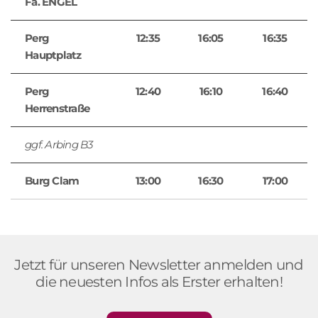
Fa. ENGEL
Perg
12:35
16:05
16:35
Hauptplatz
Perg
12:40
16:10
16:40
Herrenstraße
ggf. Arbing B3
Burg Clam
13:00
16:30
17:00
Jetzt für unseren Newsletter anmelden und
die neuesten Infos als Erster erhalten!