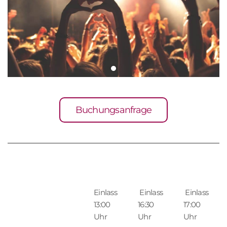
Buchungsanfrage
Einlass
Einlass
Einlass
13:00
16:30
17:00
Uhr
Uhr
Uhr