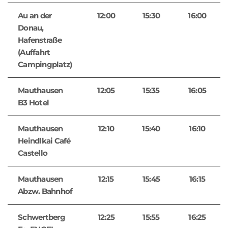
Au an der
12:00
15:30
16:00
Donau,
Hafenstraße
(Auffahrt
Campingplatz)
Mauthausen
12:05
15:35
16:05
B3 Hotel
Mauthausen
12:10
15:40
16:10
Heindlkai Café
Castello
Mauthausen
12:15
15:45
16:15
Abzw. Bahnhof
Schwertberg
12:25
15:55
16:25