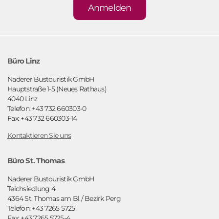
Anmelden
Büro Linz
Naderer Bustouristik GmbH
Hauptstraße 1-5 (Neues Rathaus)
4040 Linz
Telefon: +43 732 660303-0
Fax: +43 732 660303-14
Kontaktieren Sie uns
Büro St. Thomas
Naderer Bustouristik GmbH
Teichsiedlung 4
4364 St. Thomas am Bl./ Bezirk Perg
Telefon: +43 7265 5725
Fax: +43 7265 5725-4